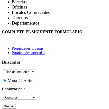
Parcelas
Oficinas
Locales Comerciales
Terrenos
Departamentos
COMPLETE EL SIGUIENTE FORMULARIO
...
Propiedades urbanas
Propiedades agrícolas
Buscador
Venta
Arriendo
Localización :