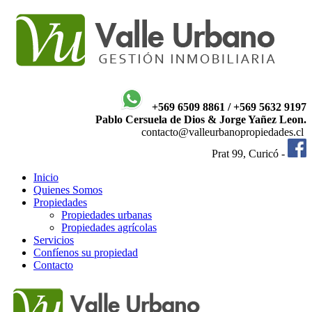
+569 6509 8861 / +569 5632 9197
Pablo Cersuela de Dios & Jorge Yañez Leon.
contacto@valleurbanopropiedades.cl
Prat 99, Curicó -
Inicio
Quienes Somos
Propiedades
Propiedades urbanas
Propiedades agrícolas
Servicios
Confíenos su propiedad
Contacto