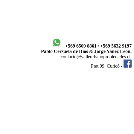
+569 6509 8861 / +569 5632 9197
Pablo Cersuela de Dios & Jorge Yañez Leon.
contacto@valleurbanopropiedades.cl
Prat 99, Curicó -