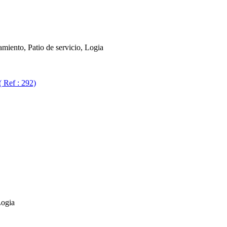
miento, Patio de servicio, Logia
( Ref : 292)
Logia