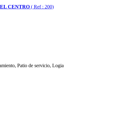
DEL CENTRO
( Ref : 200)
miento, Patio de servicio, Logia