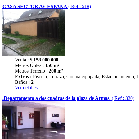
CASA SECTOR AV ESPAÑA
( Ref : 518)
Venta :
$
158.000.000
Metros Útiles :
150 m²
Metros Terreno :
200 m²
Extras :
Piscina, Terraza, Cocina equipada, Estacionamiento, 
Baños :
2
Ver detalles
.Departamento a dos cuadras de la plaza de Armas.
( Ref : 320)