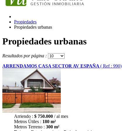
Propiedades
Propiedades urbanas
Propiedades urbanas
Resultados por página :
ARRENDAMOS CASA SECTOR AV ESPAÑA
( Ref : 990)
Arriendo :
$
750.000
/ al mes
Metros Útiles :
180 m²
Metros Terreno :
300 m²