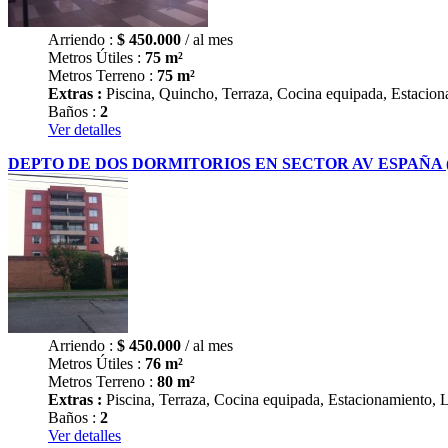
Arriendo :
$
450.000
/ al mes
Metros Útiles :
75 m²
Metros Terreno :
75 m²
Extras :
Piscina, Quincho, Terraza, Cocina equipada, Estaciona
Baños :
2
Ver detalles
DEPTO DE DOS DORMITORIOS EN SECTOR AV ESPAÑA
Arriendo :
$
450.000
/ al mes
Metros Útiles :
76 m²
Metros Terreno :
80 m²
Extras :
Piscina, Terraza, Cocina equipada, Estacionamiento, 
Baños :
2
Ver detalles