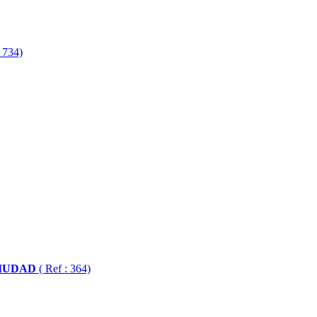
: 734)
CIUDAD
( Ref : 364)