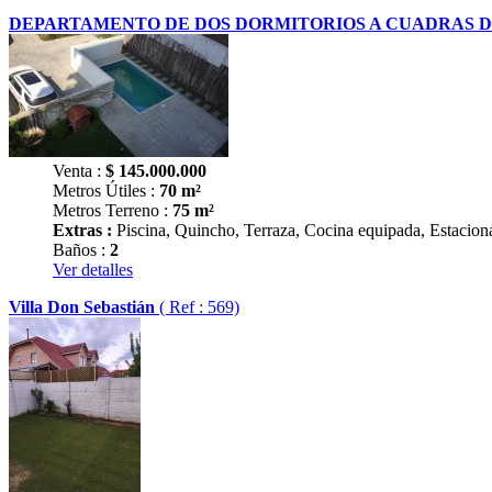
DEPARTAMENTO DE DOS DORMITORIOS A CUADRAS 
Venta :
$
145.000.000
Metros Útiles :
70 m²
Metros Terreno :
75 m²
Extras :
Piscina, Quincho, Terraza, Cocina equipada, Estaciona
Baños :
2
Ver detalles
Villa Don Sebastián
( Ref : 569)