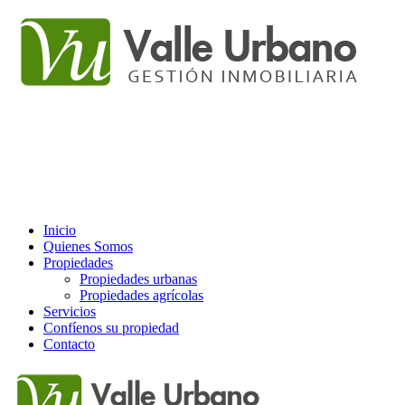
Inicio
Quienes Somos
Propiedades
Propiedades urbanas
Propiedades agrícolas
Servicios
Confíenos su propiedad
Contacto