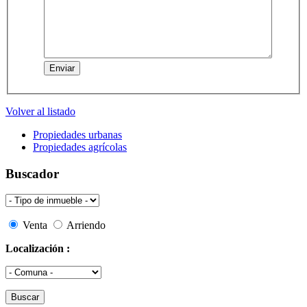
Volver al listado
Propiedades urbanas
Propiedades agrícolas
Buscador
Venta
Arriendo
Localización :