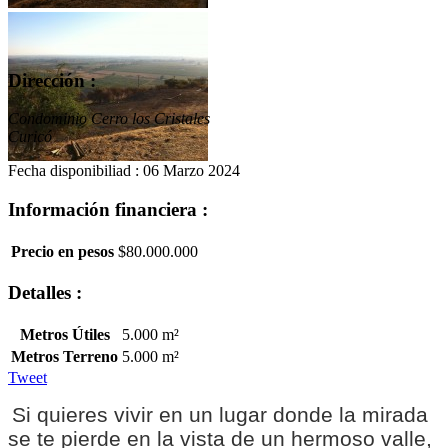
Dirección :
Condominio Cerro los Cristales
Curicó
Fecha disponibiliad : 06 Marzo 2024
Información financiera :
Precio en pesos
$80.000.000
Detalles :
Metros Útiles
5.000 m²
Metros Terreno
5.000 m²
Tweet
Si quieres vivir en un lugar donde la mirada
se te pierde en la vista de un hermoso valle,