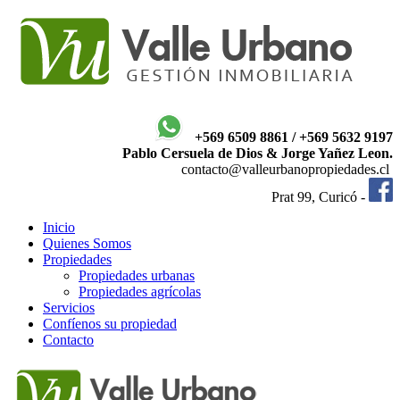
+569 6509 8861 / +569 5632 9197
Pablo Cersuela de Dios & Jorge Yañez Leon.
contacto@valleurbanopropiedades.cl
Prat 99, Curicó -
Inicio
Quienes Somos
Propiedades
Propiedades urbanas
Propiedades agrícolas
Servicios
Confíenos su propiedad
Contacto