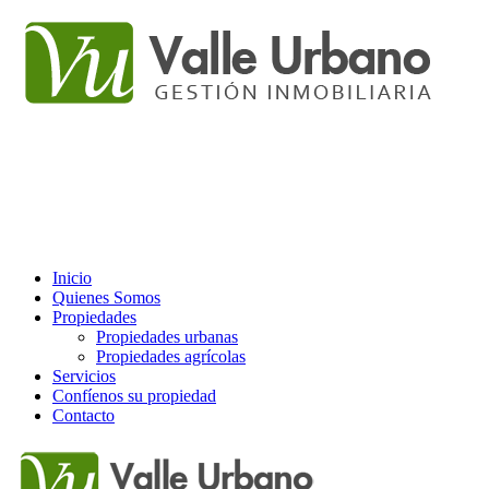
Inicio
Quienes Somos
Propiedades
Propiedades urbanas
Propiedades agrícolas
Servicios
Confíenos su propiedad
Contacto