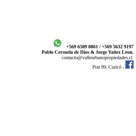
+569 6509 8861 / +569 5632 9197
Pablo Cersuela de Dios & Jorge Yañez Leon.
contacto@valleurbanopropiedades.cl
Prat 99, Curicó -