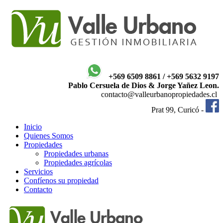
+569 6509 8861 / +569 5632 9197
Pablo Cersuela de Dios & Jorge Yañez Leon.
contacto@valleurbanopropiedades.cl
Prat 99, Curicó -
Inicio
Quienes Somos
Propiedades
Propiedades urbanas
Propiedades agrícolas
Servicios
Confíenos su propiedad
Contacto