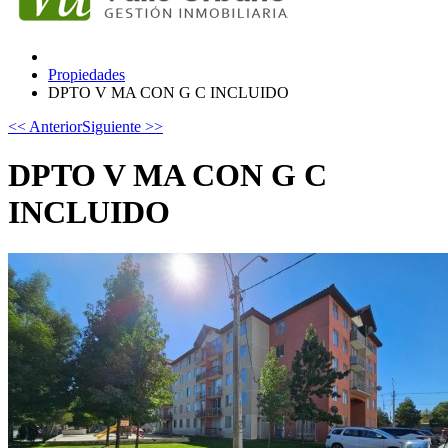
Propiedades
DPTO V MA CON G C INCLUIDO
<< Anterior
Siguiente >>
DPTO V MA CON G C
INCLUIDO