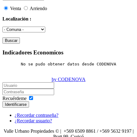
Venta
Arriendo
Localización :
Indicadores Economicos
No se pudo obtener datos desde CODENOVA
by CODENOVA
Recuérdeme
Identificarse
¿Recordar contraseña?
¿Recordar usuario?
Valle Urbano Propiedades © | +569 6509 8861 / +569 5632 9197 |
Pratt 99, Curicó