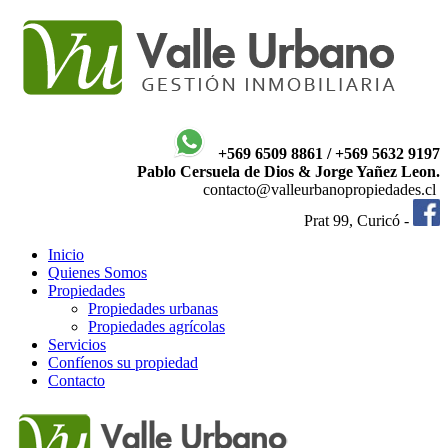
+569 6509 8861 / +569 5632 9197
Pablo Cersuela de Dios & Jorge Yañez Leon.
contacto@valleurbanopropiedades.cl
Prat 99, Curicó -
Inicio
Quienes Somos
Propiedades
Propiedades urbanas
Propiedades agrícolas
Servicios
Confíenos su propiedad
Contacto