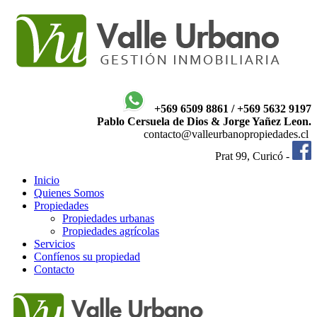
+569 6509 8861 / +569 5632 9197
Pablo Cersuela de Dios & Jorge Yañez Leon.
contacto@valleurbanopropiedades.cl
Prat 99, Curicó -
Inicio
Quienes Somos
Propiedades
Propiedades urbanas
Propiedades agrícolas
Servicios
Confíenos su propiedad
Contacto