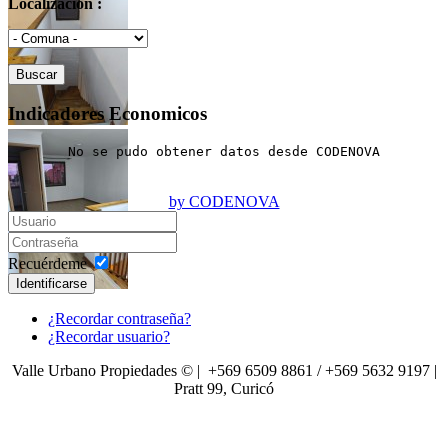
Localización :
Indicadores Economicos
No se pudo obtener datos desde CODENOVA
by CODENOVA
Recuérdeme
Identificarse
¿Recordar contraseña?
¿Recordar usuario?
Valle Urbano Propiedades © | +569 6509 8861 / +569 5632 9197 |
Pratt 99, Curicó