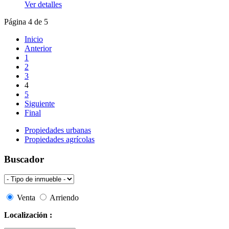
Ver detalles
Página 4 de 5
Inicio
Anterior
1
2
3
4
5
Siguiente
Final
Propiedades urbanas
Propiedades agrícolas
Buscador
Venta
Arriendo
Localización :