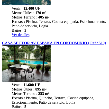
Venta :
12.400
UF
Metros Útiles :
170 m²
Metros Terreno :
405 m²
Extras :
Piscina, Terraza, Cocina equipada, Estacionamiento,
Patio de servicio, Logia
Baños :
3
Ver detalles
CASA SECTOR AV ESPAÑA EN CONDOMINIO
( Ref : 510)
Venta :
11.600
UF
Metros Útiles :
895 m²
Metros Terreno :
253 m²
Extras :
Piscina, Quincho, Terraza, Cocina equipada,
Estacionamiento, Patio de servicio, Logia
Baños :
5