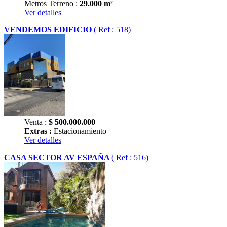
Metros Terreno :
29.000 m²
Ver detalles
VENDEMOS EDIFICIO
( Ref : 518)
Venta :
$
500.000.000
Extras :
Estacionamiento
Ver detalles
CASA SECTOR AV ESPAÑA
( Ref : 516)