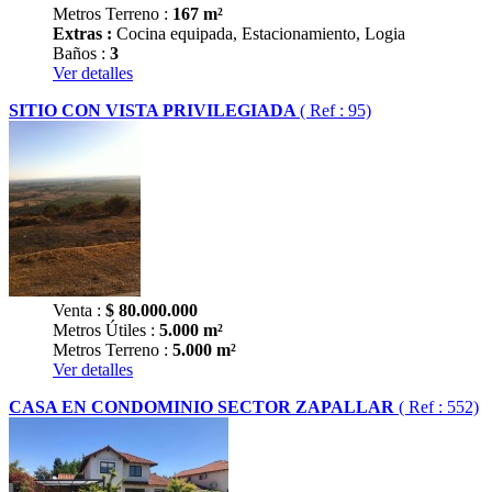
Metros Terreno :
167 m²
Extras :
Cocina equipada, Estacionamiento, Logia
Baños :
3
Ver detalles
SITIO CON VISTA PRIVILEGIADA
( Ref : 95)
Venta :
$
80.000.000
Metros Útiles :
5.000 m²
Metros Terreno :
5.000 m²
Ver detalles
CASA EN CONDOMINIO SECTOR ZAPALLAR
( Ref : 552)