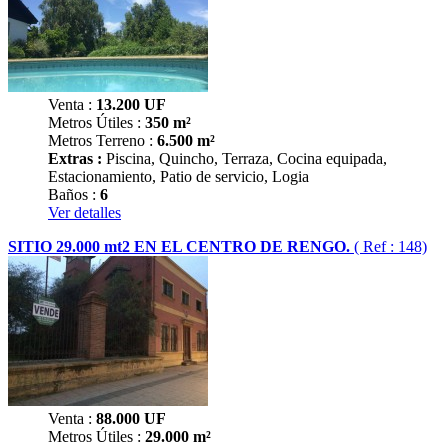
Venta :
13.200
UF
Metros Útiles :
350 m²
Metros Terreno :
6.500 m²
Extras :
Piscina, Quincho, Terraza, Cocina equipada,
Estacionamiento, Patio de servicio, Logia
Baños :
6
Ver detalles
SITIO 29.000 mt2 EN EL CENTRO DE RENGO.
( Ref : 148)
Venta :
88.000
UF
Metros Útiles :
29.000 m²