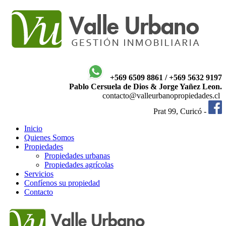
+569 6509 8861 / +569 5632 9197
Pablo Cersuela de Dios & Jorge Yañez Leon.
contacto@valleurbanopropiedades.cl
Prat 99, Curicó -
Inicio
Quienes Somos
Propiedades
Propiedades urbanas
Propiedades agrícolas
Servicios
Confíenos su propiedad
Contacto