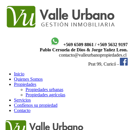
+569 6509 8861 / +569 5632 9197
Pablo Cersuela de Dios & Jorge Yañez Leon.
contacto@valleurbanopropiedades.cl
Prat 99, Curicó -
Inicio
Quienes Somos
Propiedades
Propiedades urbanas
Propiedades agrícolas
Servicios
Confíenos su propiedad
Contacto