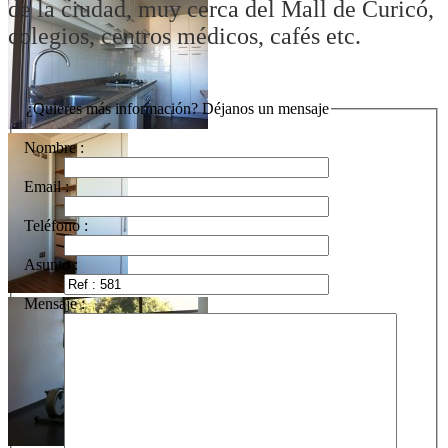
de la ciudad, muy cerca del Mall de Curicó,
colegios, centros médicos, cafés etc.
¿Quieres más información? Déjanos un mensaje
Nombre :
Email :
Teléfono :
Asunto :
Mensaje :