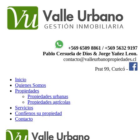
+569 6509 8861 / +569 5632 9197
Pablo Cersuela de Dios & Jorge Yañez Leon.
contacto@valleurbanopropiedades.cl
Prat 99, Curicó -
Inicio
Quienes Somos
Propiedades
Propiedades urbanas
Propiedades agrícolas
Servicios
Confíenos su propiedad
Contacto