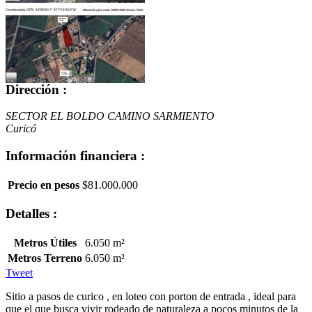
Dirección :
SECTOR EL BOLDO CAMINO SARMIENTO
Curicó
Información financiera :
Precio en pesos
$81.000.000
Detalles :
Metros Útiles
6.050 m²
Metros Terreno
6.050 m²
Tweet
Sitio a pasos de curico , en loteo con porton de entrada , ideal para
que el que busca vivir rodeado de naturaleza a pocos minutos de la