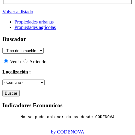
Volver al listado
Propiedades urbanas
Propiedades agrícolas
Buscador
Venta
Arriendo
Localización :
Indicadores Economicos
No se pudo obtener datos desde CODENOVA
by CODENOVA