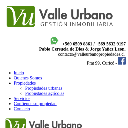
+569 6509 8861 / +569 5632 9197
Pablo Cersuela de Dios & Jorge Yañez Leon.
contacto@valleurbanopropiedades.cl
Prat 99, Curicó -
Inicio
Quienes Somos
Propiedades
Propiedades urbanas
Propiedades agrícolas
Servicios
Confíenos su propiedad
Contacto