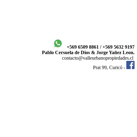
+569 6509 8861 / +569 5632 9197
Pablo Cersuela de Dios & Jorge Yañez Leon.
contacto@valleurbanopropiedades.cl
Prat 99, Curicó -