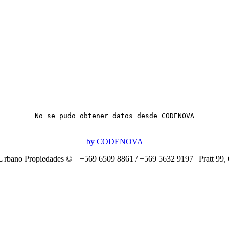
No se pudo obtener datos desde CODENOVA
by CODENOVA
Urbano Propiedades © | +569 6509 8861 / +569 5632 9197 | Pratt 99,