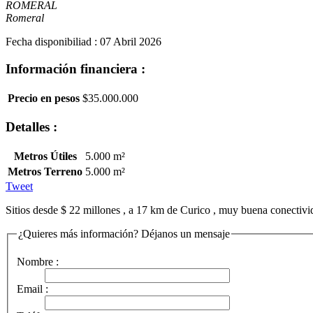
ROMERAL
Romeral
Fecha disponibiliad : 07 Abril 2026
Información financiera :
Precio en pesos
$35.000.000
Detalles :
Metros Útiles
5.000 m²
Metros Terreno
5.000 m²
Tweet
Sitios desde $ 22 millones , a 17 km de Curico , muy buena conectivi
¿Quieres más información? Déjanos un mensaje
Nombre :
Email :