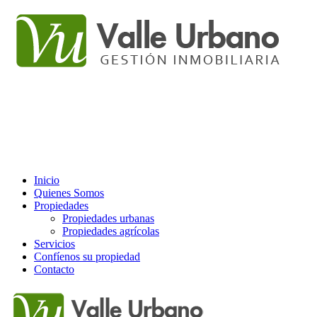
Inicio
Quienes Somos
Propiedades
Propiedades urbanas
Propiedades agrícolas
Servicios
Confíenos su propiedad
Contacto