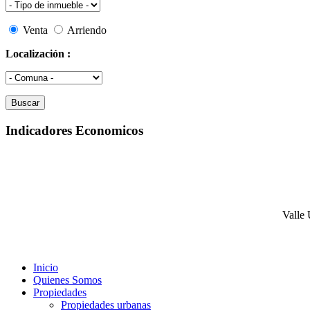
Venta
Arriendo
Localización :
Indicadores Economicos
Valle 
Inicio
Quienes Somos
Propiedades
Propiedades urbanas