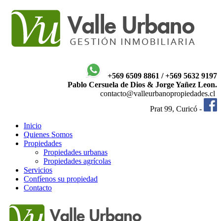
+569 6509 8861 / +569 5632 9197
Pablo Cersuela de Dios & Jorge Yañez Leon.
contacto@valleurbanopropiedades.cl
Prat 99, Curicó -
Inicio
Quienes Somos
Propiedades
Propiedades urbanas
Propiedades agrícolas
Servicios
Confíenos su propiedad
Contacto