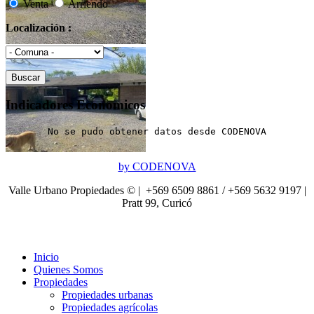
Venta
Arriendo
Localización :
Indicadores Economicos
No se pudo obtener datos desde CODENOVA
by CODENOVA
Valle Urbano Propiedades © | +569 6509 8861 / +569 5632 9197 |
Pratt 99, Curicó
Inicio
Quienes Somos
Propiedades
Propiedades urbanas
Propiedades agrícolas