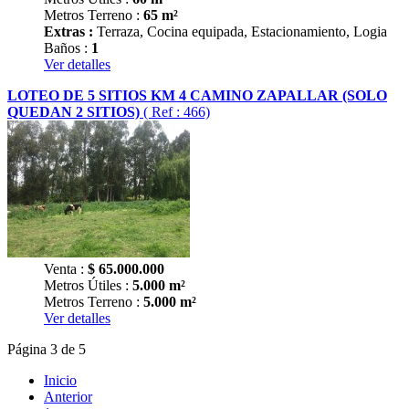
Metros Terreno :
65 m²
Extras :
Terraza, Cocina equipada, Estacionamiento, Logia
Baños :
1
Ver detalles
LOTEO DE 5 SITIOS KM 4 CAMINO ZAPALLAR (SOLO
QUEDAN 2 SITIOS)
( Ref : 466)
Venta :
$
65.000.000
Metros Útiles :
5.000 m²
Metros Terreno :
5.000 m²
Ver detalles
Página 3 de 5
Inicio
Anterior