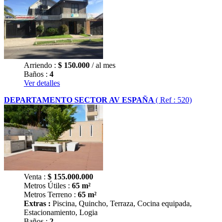
Arriendo :
$
150.000
/ al mes
Baños :
4
Ver detalles
DEPARTAMENTO SECTOR AV ESPAÑA
( Ref : 520)
Venta :
$
155.000.000
Metros Útiles :
65 m²
Metros Terreno :
65 m²
Extras :
Piscina, Quincho, Terraza, Cocina equipada,
Estacionamiento, Logia
Baños :
2