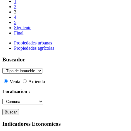
1
2
3
4
5
Siguiente
Final
Propiedades urbanas
Propiedades agrícolas
Buscador
Venta
Arriendo
Localización :
Indicadores Economicos