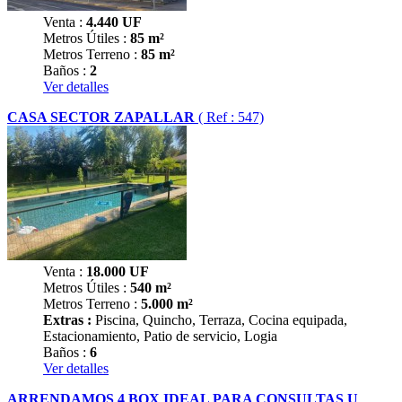
Venta :
4.440
UF
Metros Útiles :
85 m²
Metros Terreno :
85 m²
Baños :
2
Ver detalles
CASA SECTOR ZAPALLAR
( Ref : 547)
Venta :
18.000
UF
Metros Útiles :
540 m²
Metros Terreno :
5.000 m²
Extras :
Piscina, Quincho, Terraza, Cocina equipada,
Estacionamiento, Patio de servicio, Logia
Baños :
6
Ver detalles
ARRENDAMOS 4 BOX IDEAL PARA CONSULTAS U