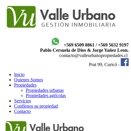
+569 6509 8861 / +569 5632 9197
Pablo Cersuela de Dios & Jorge Yañez Leon.
contacto@valleurbanopropiedades.cl
Prat 99, Curicó -
Inicio
Quienes Somos
Propiedades
Propiedades urbanas
Propiedades agrícolas
Servicios
Confíenos su propiedad
Contacto