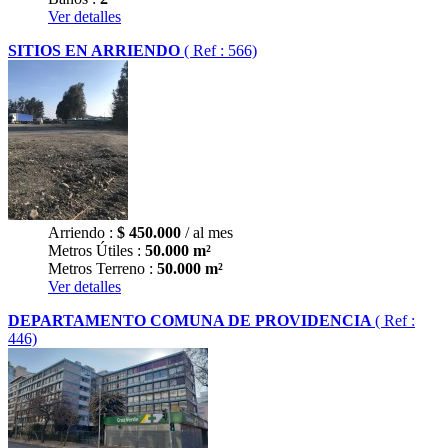
Ver detalles
SITIOS EN ARRIENDO
( Ref : 566)
Arriendo :
$
450.000
/ al mes
Metros Útiles :
50.000 m²
Metros Terreno :
50.000 m²
Ver detalles
DEPARTAMENTO COMUNA DE PROVIDENCIA
( Ref :
446)