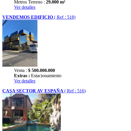
Metros Terreno :
29.000 m²
Ver detalles
VENDEMOS EDIFICIO
( Ref : 518)
Venta :
$
500.000.000
Extras :
Estacionamiento
Ver detalles
CASA SECTOR AV ESPAÑA
( Ref : 516)