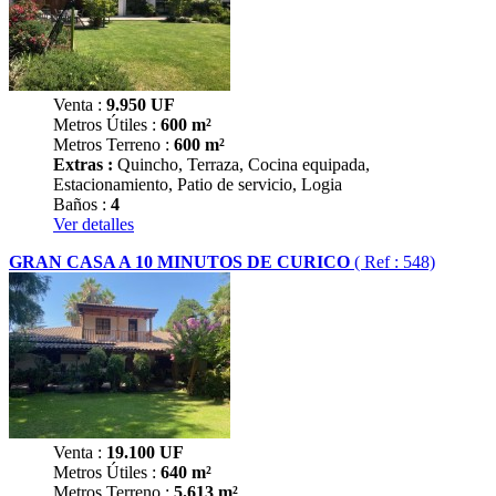
Venta :
9.950
UF
Metros Útiles :
600 m²
Metros Terreno :
600 m²
Extras :
Quincho, Terraza, Cocina equipada,
Estacionamiento, Patio de servicio, Logia
Baños :
4
Ver detalles
GRAN CASA A 10 MINUTOS DE CURICO
( Ref : 548)
Venta :
19.100
UF
Metros Útiles :
640 m²
Metros Terreno :
5.613 m²