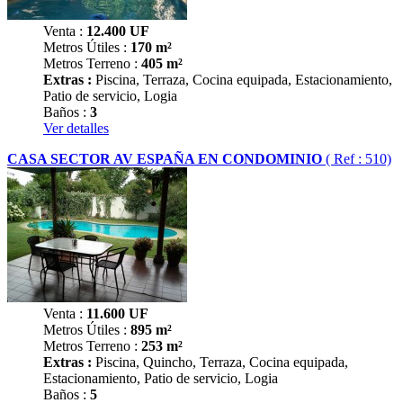
Venta :
12.400
UF
Metros Útiles :
170 m²
Metros Terreno :
405 m²
Extras :
Piscina, Terraza, Cocina equipada, Estacionamiento,
Patio de servicio, Logia
Baños :
3
Ver detalles
CASA SECTOR AV ESPAÑA EN CONDOMINIO
( Ref : 510)
Venta :
11.600
UF
Metros Útiles :
895 m²
Metros Terreno :
253 m²
Extras :
Piscina, Quincho, Terraza, Cocina equipada,
Estacionamiento, Patio de servicio, Logia
Baños :
5