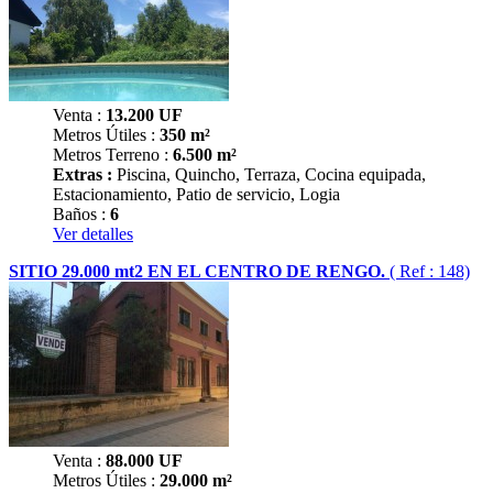
Venta :
13.200
UF
Metros Útiles :
350 m²
Metros Terreno :
6.500 m²
Extras :
Piscina, Quincho, Terraza, Cocina equipada,
Estacionamiento, Patio de servicio, Logia
Baños :
6
Ver detalles
SITIO 29.000 mt2 EN EL CENTRO DE RENGO.
( Ref : 148)
Venta :
88.000
UF
Metros Útiles :
29.000 m²