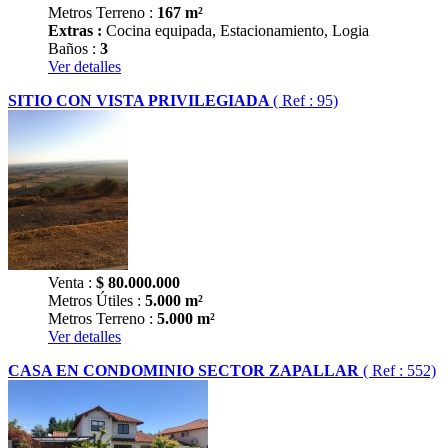
Metros Terreno :
167 m²
Extras :
Cocina equipada, Estacionamiento, Logia
Baños :
3
Ver detalles
SITIO CON VISTA PRIVILEGIADA
( Ref : 95)
Venta :
$
80.000.000
Metros Útiles :
5.000 m²
Metros Terreno :
5.000 m²
Ver detalles
CASA EN CONDOMINIO SECTOR ZAPALLAR
( Ref : 552)