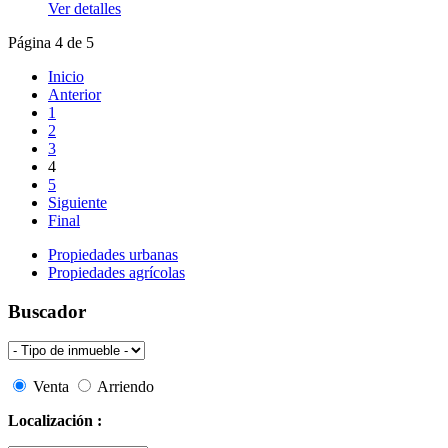
Ver detalles
Página 4 de 5
Inicio
Anterior
1
2
3
4
5
Siguiente
Final
Propiedades urbanas
Propiedades agrícolas
Buscador
Venta
Arriendo
Localización :