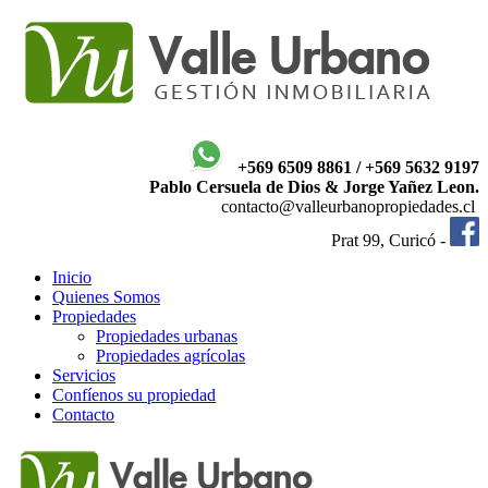
+569 6509 8861 / +569 5632 9197
Pablo Cersuela de Dios & Jorge Yañez Leon.
contacto@valleurbanopropiedades.cl
Prat 99, Curicó -
Inicio
Quienes Somos
Propiedades
Propiedades urbanas
Propiedades agrícolas
Servicios
Confíenos su propiedad
Contacto