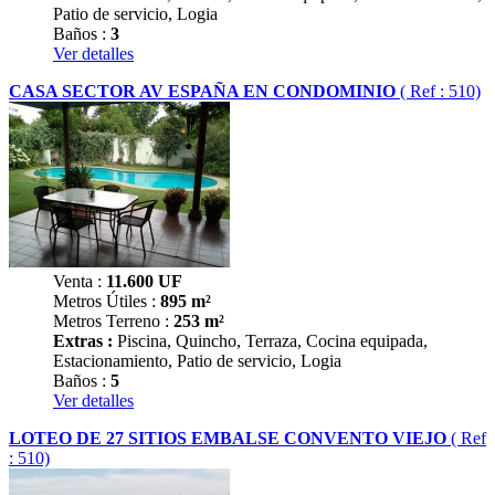
Patio de servicio, Logia
Baños :
3
Ver detalles
CASA SECTOR AV ESPAÑA EN CONDOMINIO
( Ref : 510)
Venta :
11.600
UF
Metros Útiles :
895 m²
Metros Terreno :
253 m²
Extras :
Piscina, Quincho, Terraza, Cocina equipada,
Estacionamiento, Patio de servicio, Logia
Baños :
5
Ver detalles
LOTEO DE 27 SITIOS EMBALSE CONVENTO VIEJO
( Ref
: 510)