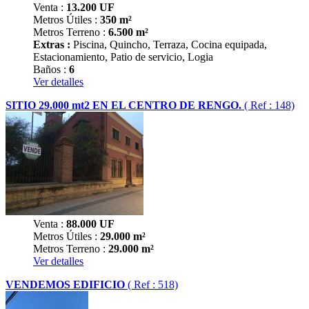
Venta :
13.200
UF
Metros Útiles :
350 m²
Metros Terreno :
6.500 m²
Extras :
Piscina, Quincho, Terraza, Cocina equipada,
Estacionamiento, Patio de servicio, Logia
Baños :
6
Ver detalles
SITIO 29.000 mt2 EN EL CENTRO DE RENGO.
( Ref : 148)
Venta :
88.000
UF
Metros Útiles :
29.000 m²
Metros Terreno :
29.000 m²
Ver detalles
VENDEMOS EDIFICIO
( Ref : 518)