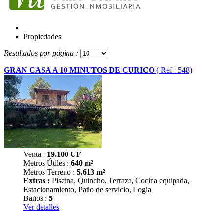
Propiedades
Resultados por página :
GRAN CASA A 10 MINUTOS DE CURICO
( Ref : 548)
Venta :
19.100
UF
Metros Útiles :
640 m²
Metros Terreno :
5.613 m²
Extras :
Piscina, Quincho, Terraza, Cocina equipada,
Estacionamiento, Patio de servicio, Logia
Baños :
5
Ver detalles