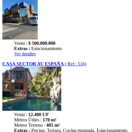
Venta :
$
500.000.000
Extras :
Estacionamiento
Ver detalles
CASA SECTOR AV ESPAÑA
( Ref : 516)
Venta :
12.400
UF
Metros Útiles :
170 m²
Metros Terreno :
405 m²
Extras :
Piscina, Terraza, Cocina equipada, Estacionamiento,