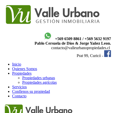
+569 6509 8861 / +569 5632 9197
Pablo Cersuela de Dios & Jorge Yañez Leon.
contacto@valleurbanopropiedades.cl
Prat 99, Curicó -
Inicio
Quienes Somos
Propiedades
Propiedades urbanas
Propiedades agrícolas
Servicios
Confíenos su propiedad
Contacto