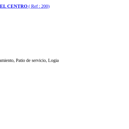
DEL CENTRO
( Ref : 200)
miento, Patio de servicio, Logia