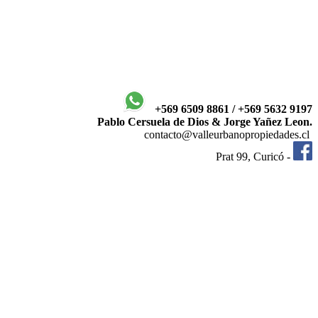
+569 6509 8861 / +569 5632 9197
Pablo Cersuela de Dios & Jorge Yañez Leon.
contacto@valleurbanopropiedades.cl
Prat 99, Curicó -