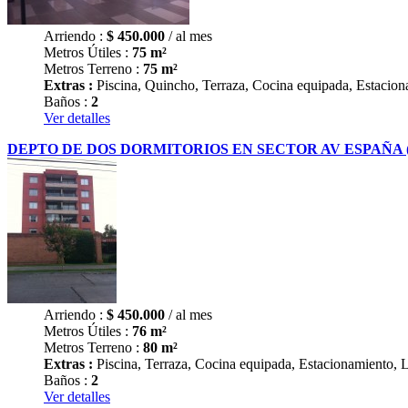
Arriendo :
$
450.000
/ al mes
Metros Útiles :
75 m²
Metros Terreno :
75 m²
Extras :
Piscina, Quincho, Terraza, Cocina equipada, Estaciona
Baños :
2
Ver detalles
DEPTO DE DOS DORMITORIOS EN SECTOR AV ESPAÑA
Arriendo :
$
450.000
/ al mes
Metros Útiles :
76 m²
Metros Terreno :
80 m²
Extras :
Piscina, Terraza, Cocina equipada, Estacionamiento, 
Baños :
2
Ver detalles