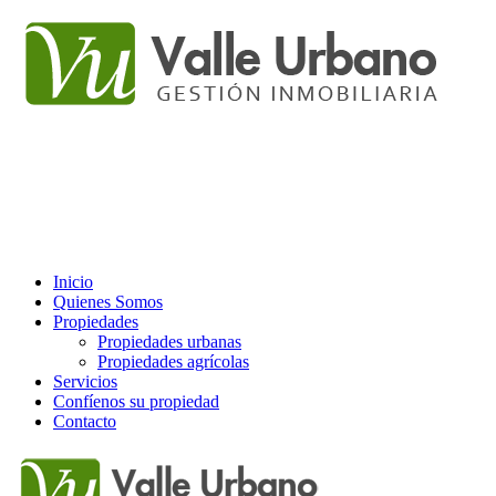
Inicio
Quienes Somos
Propiedades
Propiedades urbanas
Propiedades agrícolas
Servicios
Confíenos su propiedad
Contacto