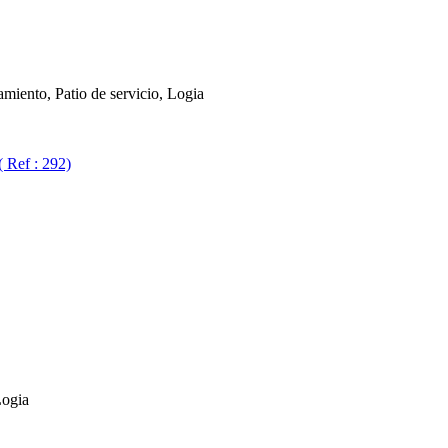
miento, Patio de servicio, Logia
( Ref : 292)
Logia