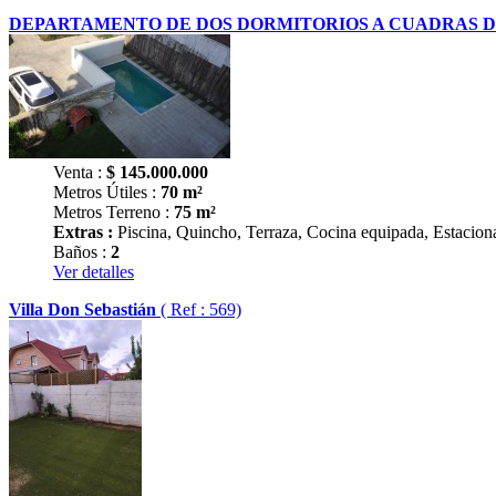
DEPARTAMENTO DE DOS DORMITORIOS A CUADRAS 
Venta :
$
145.000.000
Metros Útiles :
70 m²
Metros Terreno :
75 m²
Extras :
Piscina, Quincho, Terraza, Cocina equipada, Estaciona
Baños :
2
Ver detalles
Villa Don Sebastián
( Ref : 569)