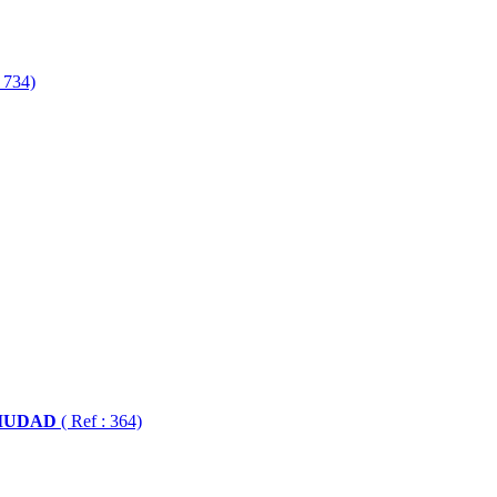
: 734)
CIUDAD
( Ref : 364)