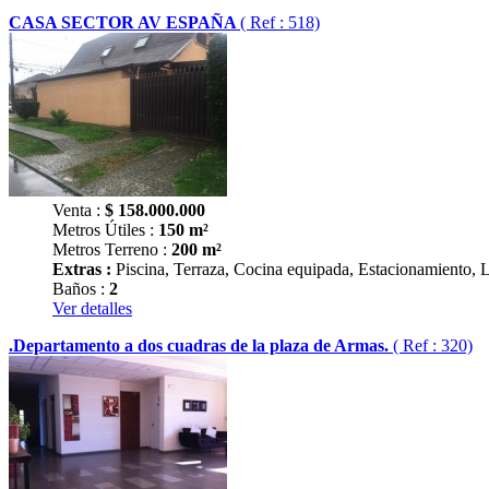
CASA SECTOR AV ESPAÑA
( Ref : 518)
Venta :
$
158.000.000
Metros Útiles :
150 m²
Metros Terreno :
200 m²
Extras :
Piscina, Terraza, Cocina equipada, Estacionamiento, 
Baños :
2
Ver detalles
.Departamento a dos cuadras de la plaza de Armas.
( Ref : 320)