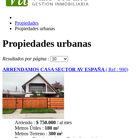
Propiedades
Propiedades urbanas
Propiedades urbanas
Resultados por página :
ARRENDAMOS CASA SECTOR AV ESPAÑA
( Ref : 990)
Arriendo :
$
750.000
/ al mes
Metros Útiles :
180 m²
Metros Terreno :
300 m²